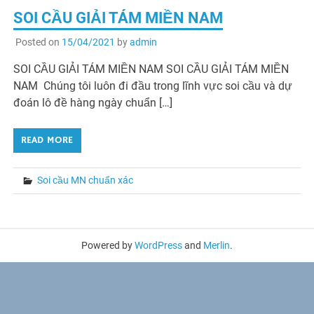
SOI CẦU GIẢI TÁM MIỀN NAM
Posted on
15/04/2021
by
admin
SOI CẦU GIẢI TÁM MIỀN NAM SOI CẦU GIẢI TÁM MIỀN
NAM Chúng tôi luôn đi đầu trong lĩnh vực soi cầu và dự
đoán lô đề hàng ngày chuẩn […]
READ MORE
Soi cầu MN chuẩn xác
Powered by
WordPress
and
Merlin
.