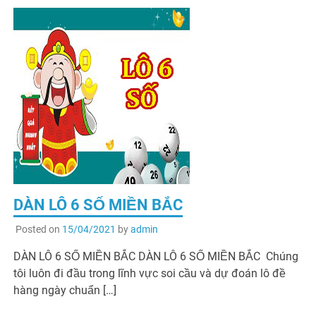
DÀN LÔ 6 SỐ MIỀN BẮC
Posted on
15/04/2021
by
admin
DÀN LÔ 6 SỐ MIỀN BẮC DÀN LÔ 6 SỐ MIỀN BẮC Chúng
tôi luôn đi đầu trong lĩnh vực soi cầu và dự đoán lô đề
hàng ngày chuẩn […]