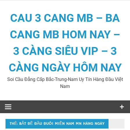
Skip
to
CAU 3 CANG MB – BA
content
CANG MB HOM NAY –
3 CÀNG SIÊU VIP – 3
CÀNG NGÀY HÔM NAY
Soi Cầu Đẳng Cấp Bắc-Trung-Nam Uy Tín Hàng Đầu Việt
Nam
THẺ:
BẮT ĐỀ ĐẦU ĐUÔI MIỀN NAM MN HÀNG NGÀY