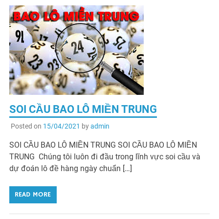
SOI CẦU BAO LÔ MIỀN TRUNG
Posted on
15/04/2021
by
admin
SOI CẦU BAO LÔ MIỀN TRUNG SOI CẦU BAO LÔ MIỀN
TRUNG Chúng tôi luôn đi đầu trong lĩnh vực soi cầu và
dự đoán lô đề hàng ngày chuẩn […]
READ MORE