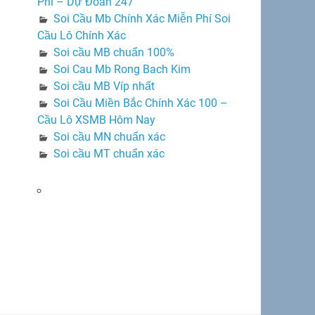
Phí – Dự Đoán 247
Soi Cầu Mb Chính Xác Miễn Phí Soi
Cầu Lô Chính Xác
Soi cầu MB chuẩn 100%
Soi Cau Mb Rong Bach Kim
Soi cầu MB Víp nhất
Soi Cầu Miền Bắc Chính Xác 100 –
Cầu Lô XSMB Hôm Nay
Soi cầu MN chuẩn xác
Soi cầu MT chuẩn xác