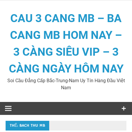
Skip
to
CAU 3 CANG MB – BA
content
CANG MB HOM NAY –
3 CÀNG SIÊU VIP – 3
CÀNG NGÀY HÔM NAY
Soi Cầu Đẳng Cấp Bắc-Trung-Nam Uy Tín Hàng Đầu Việt
Nam
THẺ:
BACH THU MB