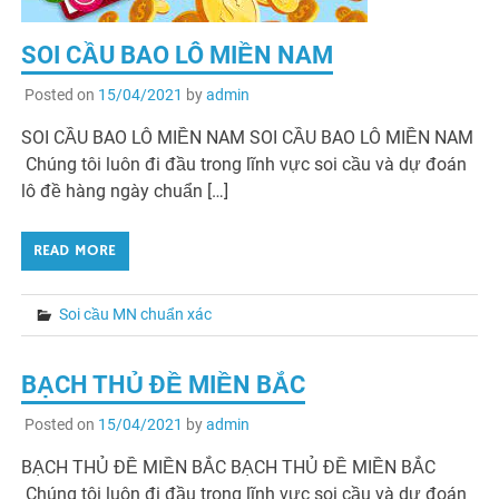
SOI CẦU BAO LÔ MIỀN NAM
Posted on
15/04/2021
by
admin
SOI CẦU BAO LÔ MIỀN NAM SOI CẦU BAO LÔ MIỀN NAM
Chúng tôi luôn đi đầu trong lĩnh vực soi cầu và dự đoán
lô đề hàng ngày chuẩn […]
READ MORE
Soi cầu MN chuẩn xác
BẠCH THỦ ĐỀ MIỀN BẮC
Posted on
15/04/2021
by
admin
BẠCH THỦ ĐỀ MIỀN BẮC BẠCH THỦ ĐỀ MIỀN BẮC
Chúng tôi luôn đi đầu trong lĩnh vực soi cầu và dự đoán