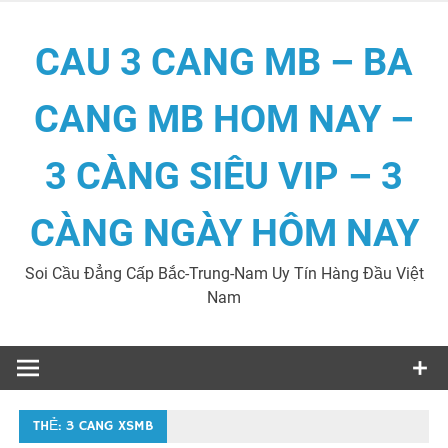
Skip
to
CAU 3 CANG MB – BA
content
CANG MB HOM NAY –
3 CÀNG SIÊU VIP – 3
CÀNG NGÀY HÔM NAY
Soi Cầu Đẳng Cấp Bắc-Trung-Nam Uy Tín Hàng Đầu Việt
Nam
THẺ:
3 CANG XSMB